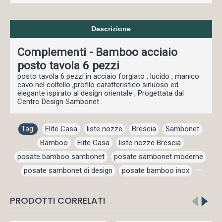
Descrizione
Complementi - Bamboo acciaio
posto tavola 6 pezzi
posto tavola 6 pezzi in acciaio forgiato , lucido , manico
cavo nel coltello ,profilo caratteristico sinuoso ed
elegante ispirato al design orientale , Progettata dal
Centro Design Sambonet .
Tag:
Elite Casa
,
liste nozze
,
Brescia
,
Sambonet
,
Bamboo
,
Elite Casa
,
liste nozze Brescia
,
posate bamboo sambonet
,
posate sambonet moderne
,
posate sambonet di design
,
posate bamboo inox
,
PRODOTTI CORRELATI