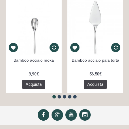
Bamboo acciaio moka
Bamboo acciaio pala torta
9,90€
56,50€
Acquista
Acquista