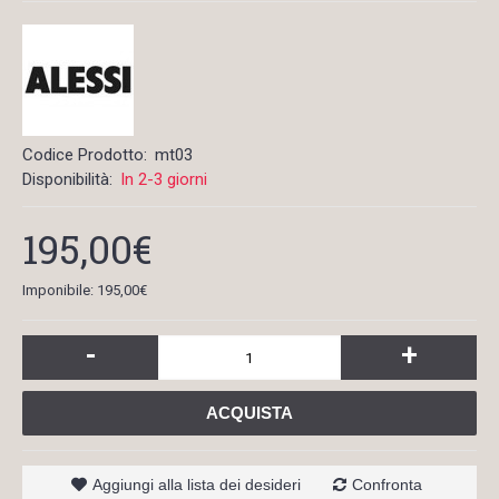
Codice Prodotto:
mt03
Disponibilità:
In 2-3 giorni
195,00€
Imponibile: 195,00€
-
+
ACQUISTA
Aggiungi alla lista dei desideri
Confronta