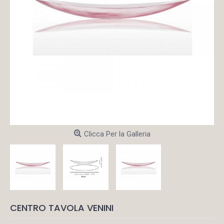
Clicca Per la Galleria
CENTRO TAVOLA VENINI