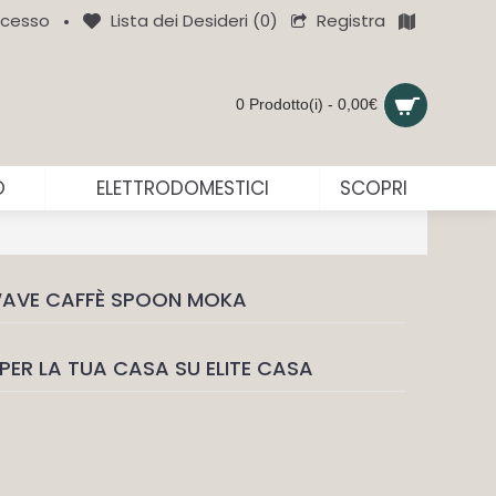
Registra
cesso
Lista dei Desideri (
0
)
•
0 Prodotto(i) - 0,00€
O
ELETTRODOMESTICI
SCOPRI
WAVE CAFFÈ SPOON MOKA
PER LA TUA CASA SU ELITE CASA