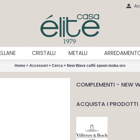
Ac
LLANE
CRISTALLI
METALLI
ARREDAMENT
»
»
»
Home
Accessori
Cerca
New Wave caffè spoon moka oro
COMPLEMENTI - NEW 
ACQUISTA I PRODOTTI 