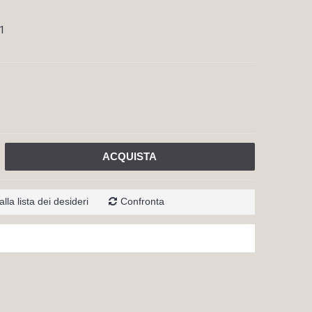
1
ACQUISTA
lla lista dei desideri
Confronta