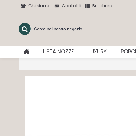
Chi siamo
Contatti
Brochure
LISTA NOZZE
LUXURY
PORCE