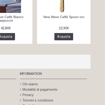
e Caffè Bianco
New Wave Caffè Spoon oro
Ne
appuccio
42,80€
22,90€
Acquista
Acquista
INFORMATION
Chi siamo
Modalità di pagamento
Privacy
Termini e condizioni