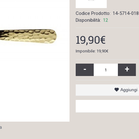
Codice Prodotto:
14-5714-018
Disponibilità:
12
19,90€
Imponibile: 19,90€
-
+
Aggiungi a
a