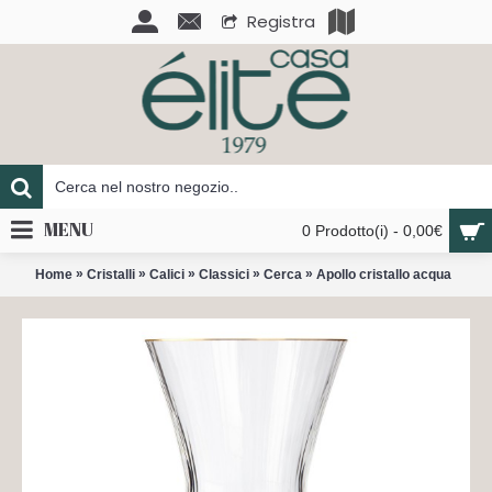
Registra
MENU
0 Prodotto(i) - 0,00€
»
»
»
»
»
Home
Cristalli
Calici
Classici
Cerca
Apollo cristallo acqua