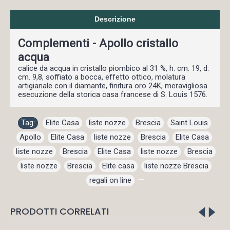
Descrizione
Complementi - Apollo cristallo
acqua
calice da acqua in cristallo piombico al 31 %, h. cm. 19, d.
cm. 9,8, soffiato a bocca, effetto ottico, molatura
artigianale con il diamante, finitura oro 24K, meravigliosa
esecuzione della storica casa francese di S. Louis 1576.
Tag:
Elite Casa
,
liste nozze
,
Brescia
,
Saint Louis
,
Apollo
,
Elite Casa
,
liste nozze
,
Brescia
,
Elite Casa
,
liste nozze
,
Brescia
,
Elite Casa
,
liste nozze
,
Brescia
,
liste nozze
,
Brescia
,
Elite casa
,
liste nozze Brescia
,
regali on line
,
PRODOTTI CORRELATI