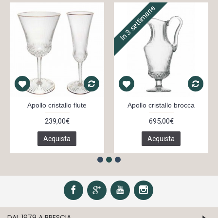
In 3 settimane
Apollo cristallo flute
Apollo cristallo brocca
239,00€
695,00€
Acquista
Acquista
DAL 1979 A BRESCIA