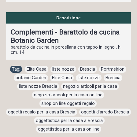
Descrizione
Complementi - Barattolo da cucina
Botanic Garden
barattolo da cucina in porcellana con tappo in legno , h.
cm. 14
Tag:
Elite Casa
,
liste nozze
,
Brescia
,
Portmeirion
,
botanic Garden
,
Elite Casa
,
liste nozze
,
Brescia
,
liste nozze Brescia
,
negozio articoli per la casa
,
negozio articoli per la casa on line
,
shop on line oggetti regalo
,
oggetti regalo per la casa Brescia
,
oggetti d’arredo Brescia
,
oggettistica per la casa a Brescia
,
oggettistica per la casa on line