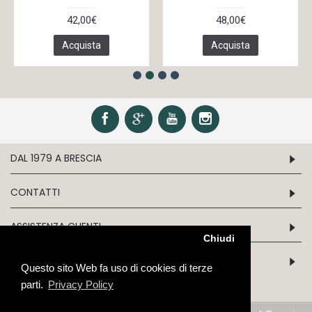
42,00€
48,00€
Acquista
Acquista
DAL 1979 A BRESCIA
CONTATTI
ASSISTENZA CLIENTI
Chiudi
INFORMATION
Questo sito Web fa uso di cookies di terze
parti.
Privacy Policy