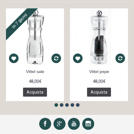
In 7 giorni
Vittel sale
Vittel pepe
48,00€
48,00€
Acquista
Acquista