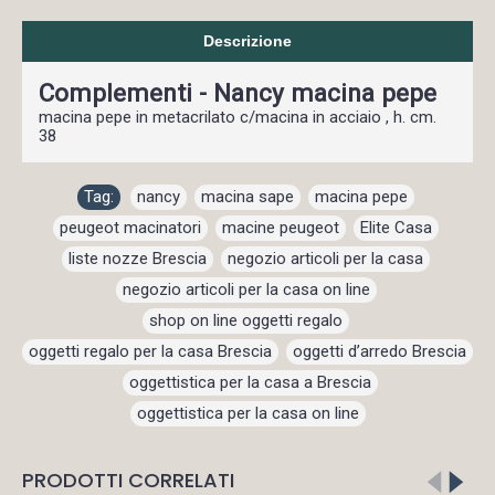
Descrizione
Complementi - Nancy macina pepe
macina pepe in metacrilato c/macina in acciaio , h. cm.
38
Tag:
nancy
,
macina sape
,
macina pepe
,
peugeot macinatori
,
macine peugeot
,
Elite Casa
,
liste nozze Brescia
,
negozio articoli per la casa
,
negozio articoli per la casa on line
,
shop on line oggetti regalo
,
oggetti regalo per la casa Brescia
,
oggetti d’arredo Brescia
,
oggettistica per la casa a Brescia
,
oggettistica per la casa on line
PRODOTTI CORRELATI