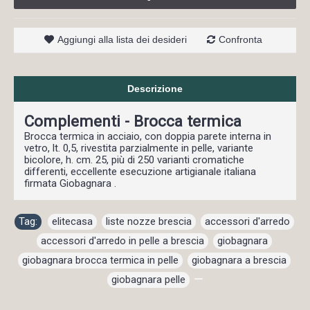
Aggiungi alla lista dei desideri
Confronta
Descrizione
Complementi - Brocca termica
Brocca termica in acciaio, con doppia parete interna in
vetro, lt. 0,5, rivestita parzialmente in pelle, variante
bicolore, h. cm. 25, più di 250 varianti cromatiche
differenti, eccellente esecuzione artigianale italiana
firmata Giobagnara .
Tag:
elitecasa
,
liste nozze brescia
,
accessori d'arredo
,
accessori d'arredo in pelle a brescia
,
giobagnara
,
giobagnara brocca termica in pelle
,
giobagnara a brescia
,
giobagnara pelle
,