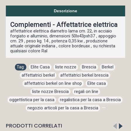
Descrizione
Complementi - Affettatrice elettrica
affettatrice elettrica diametro lama cm. 22, in acciaio
forgiato e alluminio, dimensioni 50lx43pxh37 , appoggio
cm. 29 , peso kg. 14 , potenza 0,35 kw , produzione
attuale originale indiana , colore bordeuax , su richiesta
qualsiasi colore Ral
Tag:
Elite Casa
,
liste nozze
,
Brescia
,
Berkel
,
affettatrici berkel
,
affettatrici berkel brescia
,
affettatrici berkel on line shop
,
Elite casa
,
liste nozze Brescia
,
regali on line
,
oggettistica per la casa
,
regalistica per la casa a Brescia
,
negozio articoli per la casa a Brescia
,
PRODOTTI CORRELATI