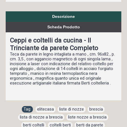
Descrizione
Scheda Prodotto
Ceppi e coltelli da cucina - Il
Trinciante da parete Completo
Teca da parete in legno intagliata a mano , cm. 96x82 , p.
cm. 3,5 , con aggancio magnetico di ogni singola lama ,
incisione a laser con indicazione del relativo coltello per
ogni alloggio , dotazione di 14 coltelli in acciaio forgiato
temprato , manico in resina termoplastica nera
ergonomica , magnifica quanto unica ed originale
esecuzione artigianale italiana firmata Berti coltelleria .
Tag:
elitecasa
,
liste di nozze
,
brescia
,
lista di nozze a brescia
,
liste nozze a brescia
,
berti coltelli
,
coltelli berti
,
berti da parete
,