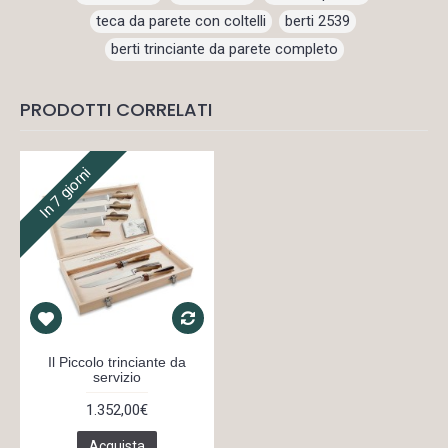
teca da parete con coltelli
,
berti 2539
,
berti trinciante da parete completo
PRODOTTI CORRELATI
In 7 giorni
Il Piccolo trinciante da
servizio
1.352,00€
Acquista