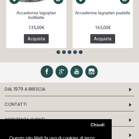
Accademia lagoplan
Accademia lagoplan padella
bollilatte
135,00€
165,00€
Acquista
Acquista
DAL 1979 A BRESCIA
CONTATTI
ASSISTENZA CLIENTI
Chiudi
INFORMATION
Questo sito Web fa uso di cookies di terze