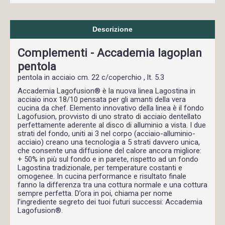
Descrizione
Complementi - Accademia lagoplan
pentola
pentola in acciaio cm. 22 c/coperchio , lt. 5.3
Accademia Lagofusion® è la nuova linea Lagostina in
acciaio inox 18/10 pensata per gli amanti della vera
cucina da chef. Elemento innovativo della linea è il fondo
Lagofusion, provvisto di uno strato di acciaio dentellato
perfettamente aderente al disco di alluminio a vista. I due
strati del fondo, uniti ai 3 nel corpo (acciaio-alluminio-
acciaio) creano una tecnologia a 5 strati davvero unica,
che consente una diffusione del calore ancora migliore:
+ 50% in più sul fondo e in parete, rispetto ad un fondo
Lagostina tradizionale, per temperature costanti e
omogenee. In cucina performance e risultato finale
fanno la differenza tra una cottura normale e una cottura
sempre perfetta. D’ora in poi, chiama per nome
l’ingrediente segreto dei tuoi futuri successi: Accademia
Lagofusion®.