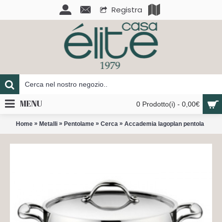
Registra
MENU
0 Prodotto(i) - 0,00€
»
»
»
»
Home
Metalli
Pentolame
Cerca
Accademia lagoplan pentola