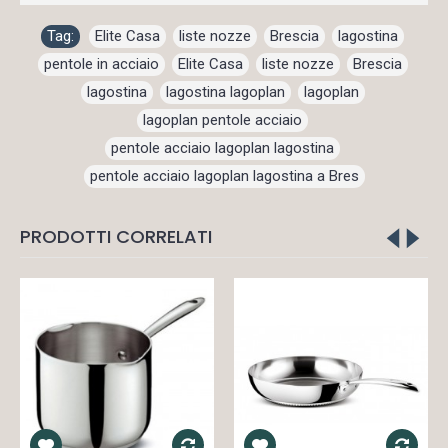
Tag:
Elite Casa
,
liste nozze
,
Brescia
,
lagostina
,
pentole in acciaio
,
Elite Casa
,
liste nozze
,
Brescia
,
lagostina
,
lagostina lagoplan
,
lagoplan
,
lagoplan pentole acciaio
,
pentole acciaio lagoplan lagostina
,
pentole acciaio lagoplan lagostina a Bres
PRODOTTI CORRELATI