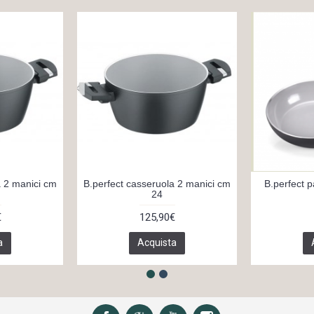
a 2 manici cm
B.perfect casseruola 2 manici cm
B.perfect 
24
€
125,90€
a
Acquista