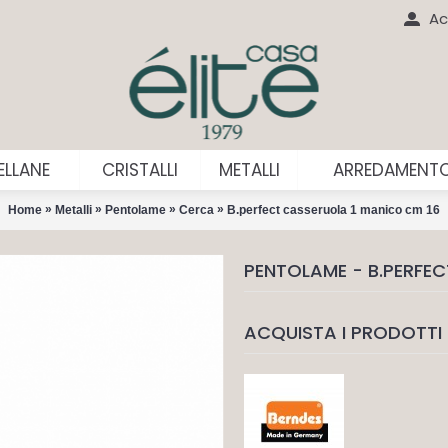
Ac
LLANE
CRISTALLI
METALLI
ARREDAMENT
»
»
»
»
Home
Metalli
Pentolame
Cerca
B.perfect casseruola 1 manico cm 16
PENTOLAME - B.PERFE
ACQUISTA I PRODOTTI 