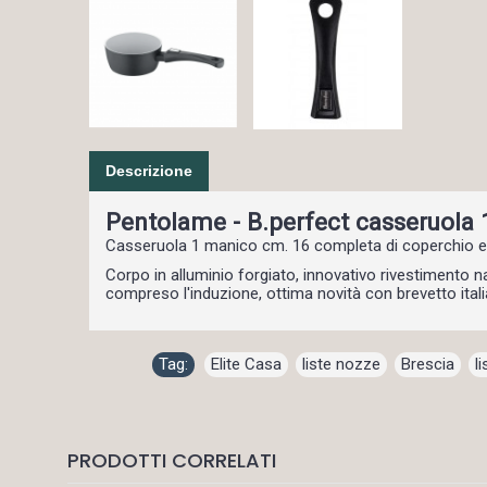
Descrizione
Pentolame - B.perfect casseruola
Casseruola 1 manico cm. 16 completa di coperchio e
Corpo in alluminio forgiato, innovativo rivestimento n
compreso l'induzione, ottima novità con brevetto ital
Tag:
Elite Casa
,
liste nozze
,
Brescia
,
l
PRODOTTI CORRELATI