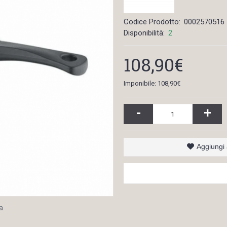
Codice Prodotto:
0002570516
Disponibilità:
2
108,90€
Imponibile: 108,90€
-
+
Aggiungi a
a