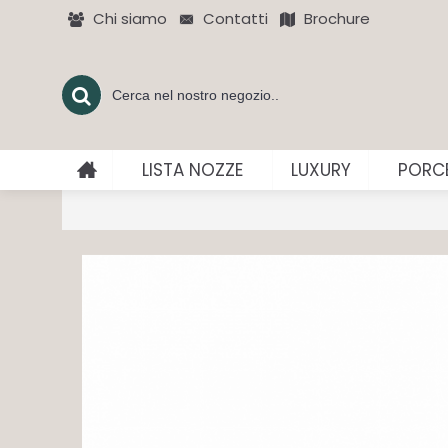
Chi siamo
Contatti
Brochure
LISTA NOZZE
LUXURY
PORCE