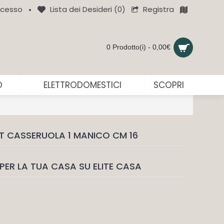
Registra
cesso
Lista dei Desideri (
0
)
•
0 Prodotto(i) - 0,00€
O
ELETTRODOMESTICI
SCOPRI
CT CASSERUOLA 1 MANICO CM 16
PER LA TUA CASA SU ELITE CASA