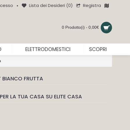
Registra
cesso
Lista dei Desideri (
0
)
•
0 Prodotto(i) - 0,00€
O
ELETTRODOMESTICI
SCOPRI
a
 BIANCO FRUTTA
PER LA TUA CASA SU ELITE CASA