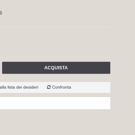
0
ACQUISTA
lla lista dei desideri
Confronta