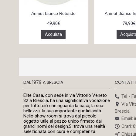
Anmut Bianco Rotondo
Anmut Bianco In
49,90€
79,90€
Acquista
Acquist
DAL 1979 A BRESCIA
CONTATT
Elite Casa, con sede in via Vittorio Veneto
Tel - F
32 a Brescia, ha una significativa vocazione
Via Vit
per tutto ciò che riguarda la casa, la sua
bellezza, la sua importante quotidianità.
Brescia
Nello show room si trova dal piccolo
Email: 
oggetto utile al pezzo unico firmato dai
Orari: 
grandi nomi del design.Si trova una realtà
selezionata con cura e competenza.
Chiusu