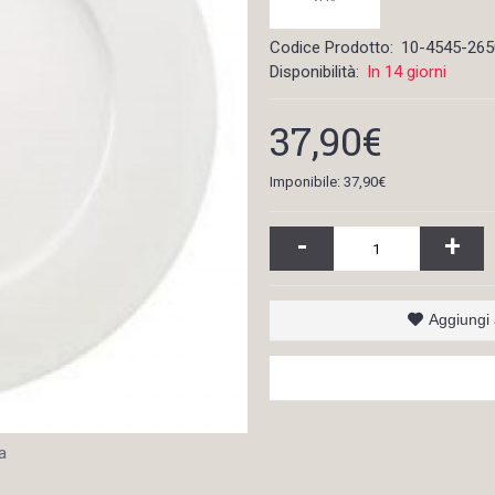
Codice Prodotto:
10-4545-265
Disponibilità:
In 14 giorni
37,90€
Imponibile: 37,90€
-
+
Aggiungi a
a