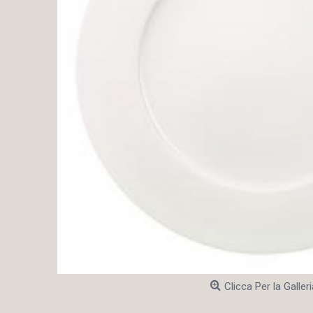
Clicca Per la Galleri