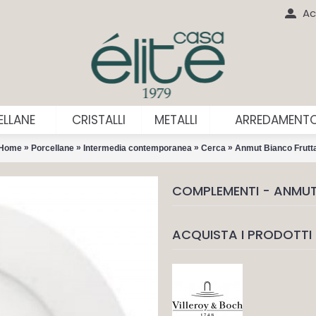
Ac
LLANE
CRISTALLI
METALLI
ARREDAMENT
»
»
»
»
Home
Porcellane
Intermedia contemporanea
Cerca
Anmut Bianco Frutt
COMPLEMENTI - ANMUT
ACQUISTA I PRODOTTI 