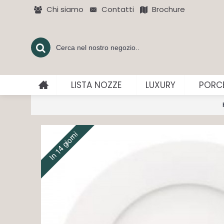
Chi siamo
Contatti
Brochure
LISTA NOZZE
LUXURY
PORCE
In 14 giorni