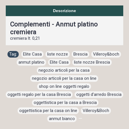
Descrizione
Complementi - Anmut platino
cremiera
cremiera lt. 0,21
Tag:
Elite Casa
,
liste nozze
,
Brescia
,
Villeroy&boch
,
anmut platino
,
Elite Casa
,
liste nozze Brescia
,
negozio articoli per la casa
,
negozio articoli per la casa on line
,
shop on line oggetti regalo
,
oggetti regalo per la casa Brescia
,
oggetti d’arredo Brescia
,
oggettistica per la casa a Brescia
,
oggettistica per la casa on line
,
Villeroy&Boch
,
anmut bianco
,