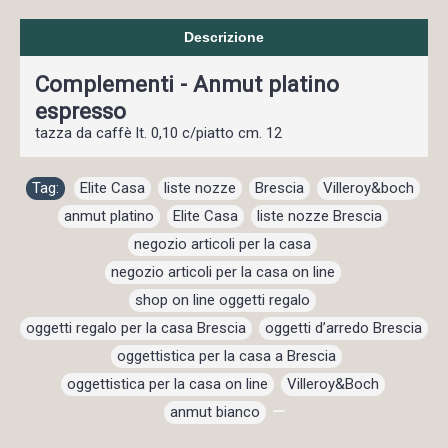
Descrizione
Complementi - Anmut platino
espresso
tazza da caffè lt. 0,10 c/piatto cm. 12
Tag:
Elite Casa
,
liste nozze
,
Brescia
,
Villeroy&boch
,
anmut platino
,
Elite Casa
,
liste nozze Brescia
,
negozio articoli per la casa
,
negozio articoli per la casa on line
,
shop on line oggetti regalo
,
oggetti regalo per la casa Brescia
,
oggetti d’arredo Brescia
,
oggettistica per la casa a Brescia
,
oggettistica per la casa on line
,
Villeroy&Boch
,
anmut bianco
,