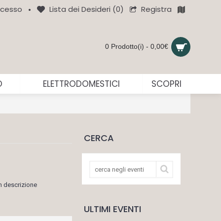
Registra
cesso
Lista dei Desideri (
0
)
•
0 Prodotto(i) - 0,00€
O
ELETTRODOMESTICI
SCOPRI
CERCA
n descrizione
ULTIMI EVENTI