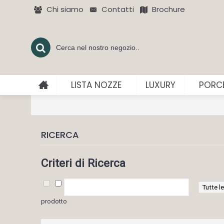
Chi siamo
Contatti
Brochure
LISTA NOZZE
LUXURY
PORCE
RICERCA
Criteri di Ricerca
prodotto