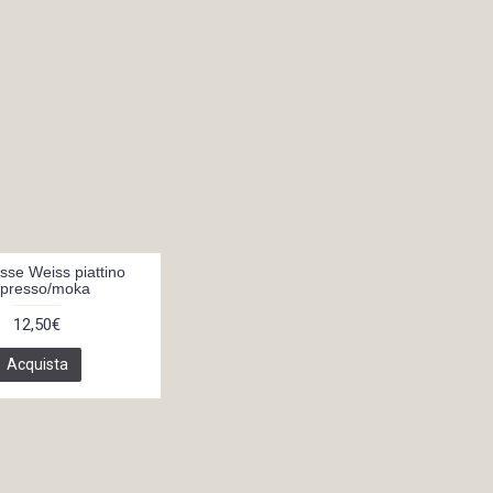
sse Weiss piattino
presso/moka
12,50€
Acquista