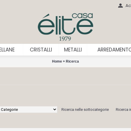
Ac
LLANE
CRISTALLI
METALLI
ARREDAMENT
»
Home
Ricerca
Ricerca nelle sottocategorie
Ricerca i