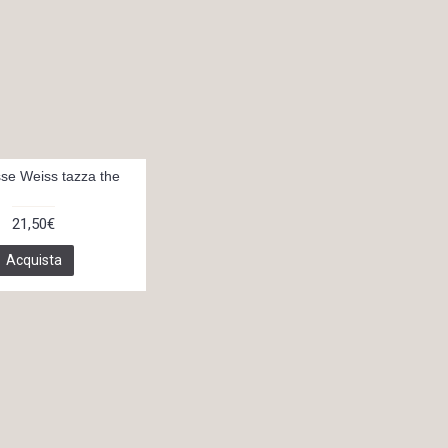
se Weiss tazza the
21,50€
Acquista