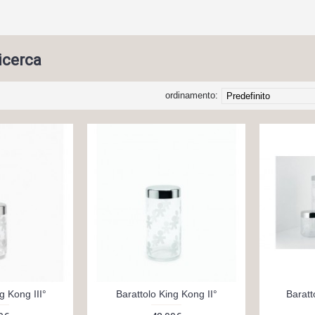
ricerca
ordinamento:
g Kong III°
Barattolo King Kong II°
Baratt