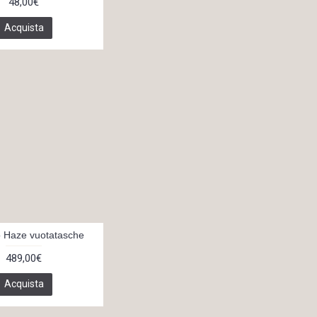
48,00€
Acquista
 Haze vuotatasche
489,00€
Acquista