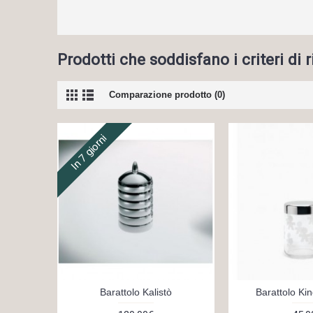
Prodotti che soddisfano i criteri di 
Comparazione prodotto (0)
In 7 giorni
Barattolo Kalistò
Barattolo Kin