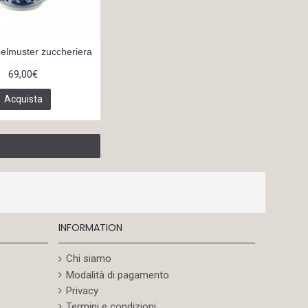
elmuster zuccheriera
69,00€
Acquista
INFORMATION
Chi siamo
Modalità di pagamento
Privacy
Termini e condizioni