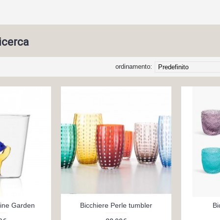
ricerca
ordinamento:
rine Garden
Bicchiere Perle tumbler
Bi