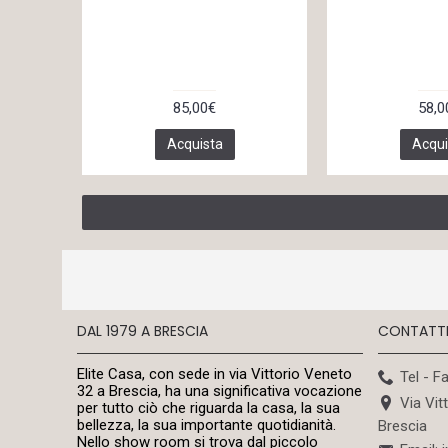
85,00€
58,0
Acquista
Acqui
DAL 1979 A BRESCIA
CONTATT
Elite Casa, con sede in via Vittorio Veneto
Tel - F
32 a Brescia, ha una significativa vocazione
Via Vit
per tutto ciò che riguarda la casa, la sua
bellezza, la sua importante quotidianità.
Brescia
Nello show room si trova dal piccolo