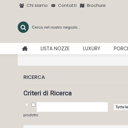
Chi siamo
Contatti
Brochure
LISTA NOZZE
LUXURY
PORCE
RICERCA
Criteri di Ricerca
prodotto