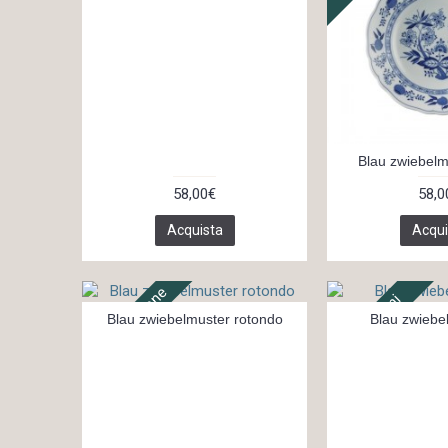
Blau zwiebelm
58,00€
58,0
Acquista
Acqui
In 3 settimane
In 14 giorni
Blau zwiebelmuster rotondo
Blau zwiebe