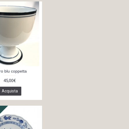
ro blu coppetta
45,00€
Acquista