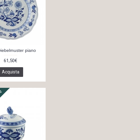
iebelmuster piano
61,50€
Acquista
ne