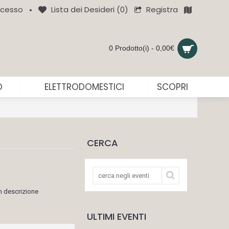
Registra
cesso
Lista dei Desideri (
0
)
•
0 Prodotto(i) - 0,00€
O
ELETTRODOMESTICI
SCOPRI
CERCA
n descrizione
ULTIMI EVENTI