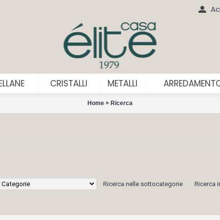
Ac
LLANE
CRISTALLI
METALLI
ARREDAMENT
»
Home
Ricerca
Ricerca nelle sottocategorie
Ricerca i