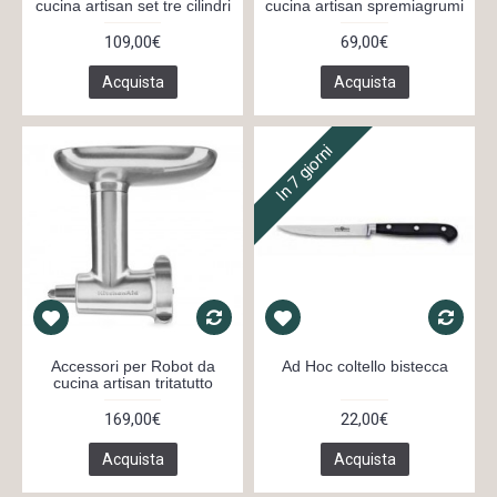
cucina artisan set tre cilindri
cucina artisan spremiagrumi
109,00€
69,00€
Acquista
Acquista
In 7 giorni
Accessori per Robot da
Ad Hoc coltello bistecca
cucina artisan tritatutto
169,00€
22,00€
Acquista
Acquista