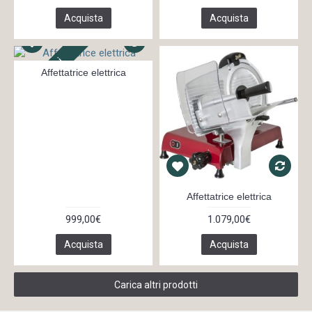
Acquista
Acquista
In 7 giorni
Affettatrice elettrica
Affettatrice elettrica
999,00€
1.079,00€
Acquista
Acquista
Carica altri prodotti