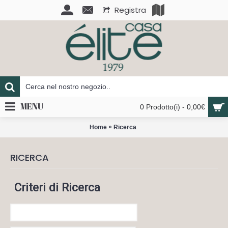
Registra
MENU
0 Prodotto(i) - 0,00€
»
Home
Ricerca
RICERCA
Criteri di Ricerca