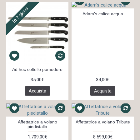
In 7 giorni
Adam's calice acqua
Ad hoc coltello pomodoro
35,00€
34,00€
Acquista
Acquista
Affettatrice a volano
Affettatrice a volano Tribute
piedistallo
1.709,00€
8.599,00€