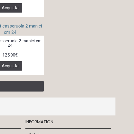
Acquista
casseruola 2 manici cm
24
125,90€
Acquista
INFORMATION