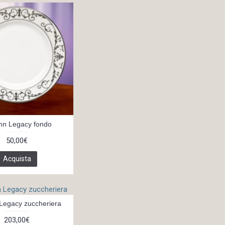
mn Legacy fondo
50,00€
Acquista
Legacy zuccheriera
203,00€