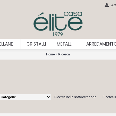
Ac
LLANE
CRISTALLI
METALLI
ARREDAMENT
»
Home
Ricerca
Ricerca nelle sottocategorie
Ricerca i