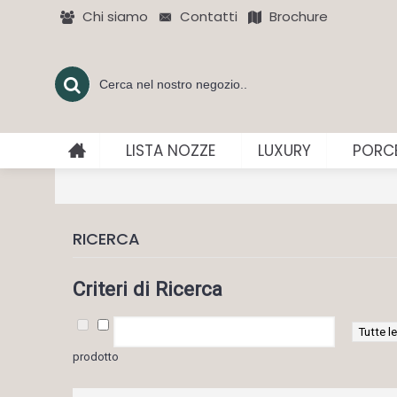
Chi siamo
Contatti
Brochure
LISTA NOZZE
LUXURY
PORCE
RICERCA
Criteri di Ricerca
prodotto