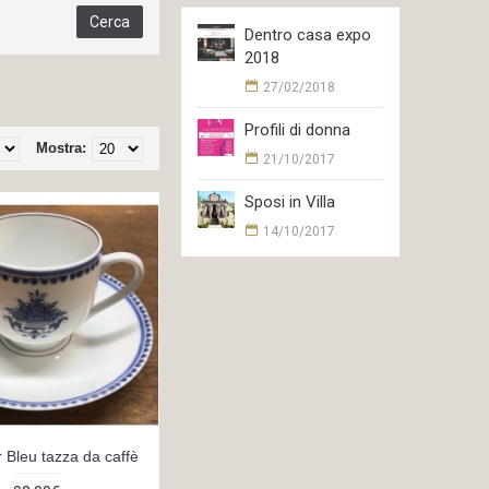
Dentro casa expo
2018
27/02/2018
Profili di donna
Mostra:
21/10/2017
Sposi in Villa
14/10/2017
 Bleu tazza da caffè