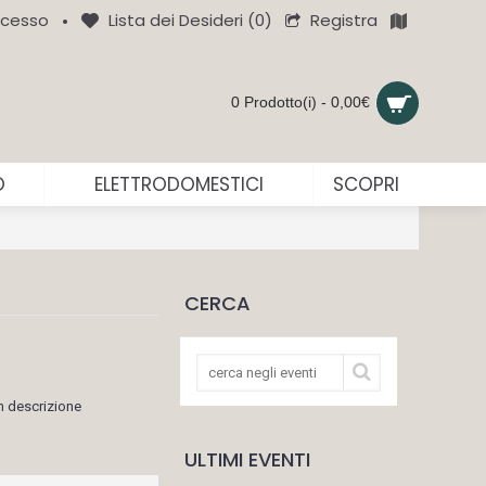
Registra
cesso
Lista dei Desideri (
0
)
•
0 Prodotto(i) - 0,00€
O
ELETTRODOMESTICI
SCOPRI
CERCA
n descrizione
ULTIMI EVENTI