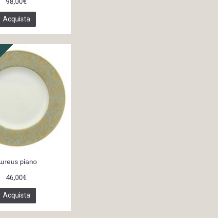
98,00€
Acquista
ureus piano
46,00€
Acquista