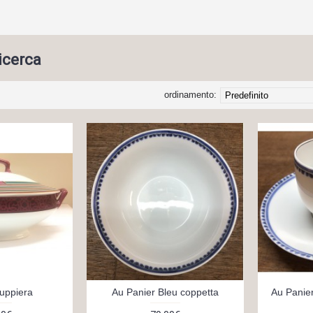
ricerca
ordinamento:
zuppiera
Au Panier Bleu coppetta
Au Panier