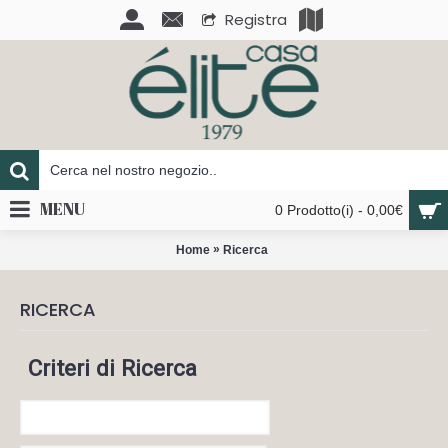
Registra
MENU
0 Prodotto(i) - 0,00€
»
Home
Ricerca
RICERCA
Criteri di Ricerca