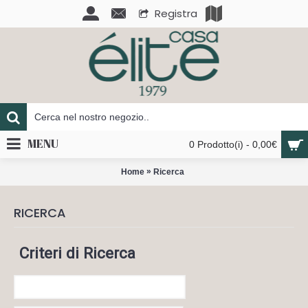
Registra
MENU
0 Prodotto(i) - 0,00€
»
Home
Ricerca
RICERCA
Criteri di Ricerca