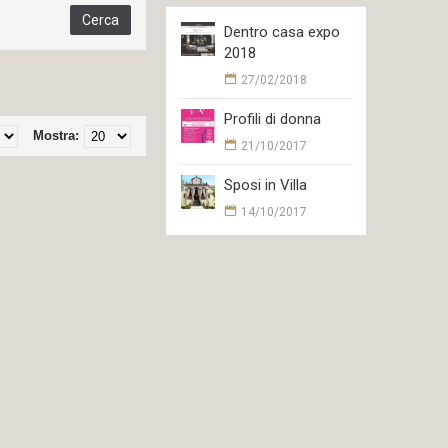
Dentro casa expo
2018
27/02/2018
Profili di donna
Mostra:
21/10/2017
Sposi in Villa
14/10/2017