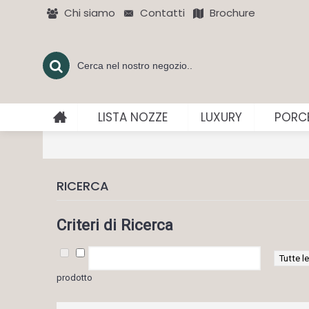
Chi siamo
Contatti
Brochure
LISTA NOZZE
LUXURY
PORCE
RICERCA
Criteri di Ricerca
prodotto