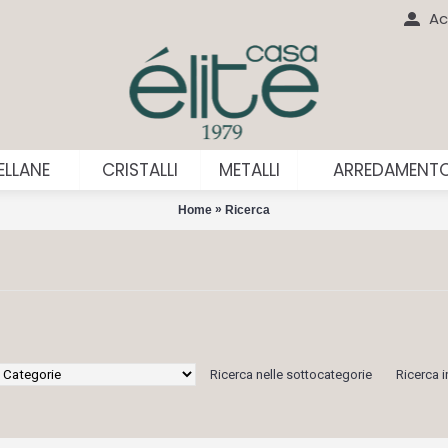
Ac
LLANE
CRISTALLI
METALLI
ARREDAMENT
»
Home
Ricerca
Ricerca nelle sottocategorie
Ricerca i