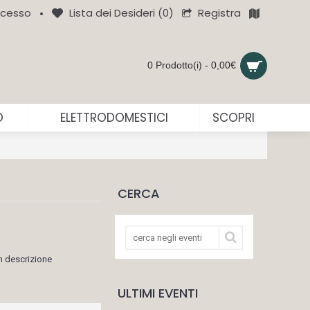
Registra
cesso
Lista dei Desideri (
0
)
•
0 Prodotto(i) - 0,00€
O
ELETTRODOMESTICI
SCOPRI
CERCA
n descrizione
ULTIMI EVENTI