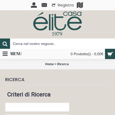
Registra
MENU
0 Prodotto(i) - 0,00€
»
Home
Ricerca
RICERCA
Criteri di Ricerca