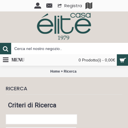
Registra
MENU
0 Prodotto(i) - 0,00€
»
Home
Ricerca
RICERCA
Criteri di Ricerca