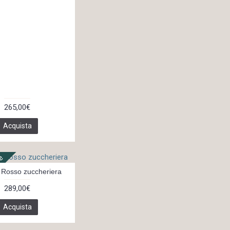
265,00€
Acquista
ne
Rosso zuccheriera
289,00€
Acquista