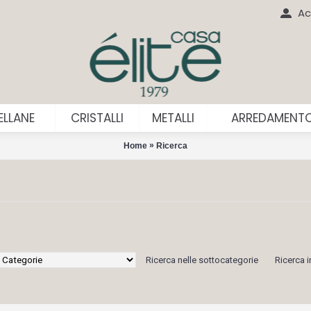
Ac
LLANE
CRISTALLI
METALLI
ARREDAMENT
»
Home
Ricerca
Ricerca nelle sottocategorie
Ricerca i