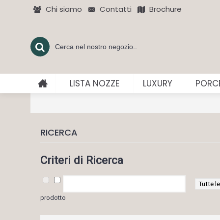
Chi siamo
Contatti
Brochure
LISTA NOZZE
LUXURY
PORCE
RICERCA
Criteri di Ricerca
prodotto