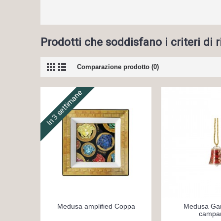
Prodotti che soddisfano i criteri di 
Comparazione prodotto (0)
In 3 settimane
Medusa amplified Coppa
Medusa Gar
campan