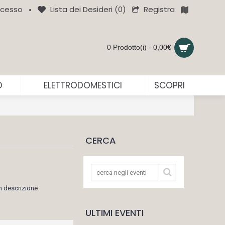
Registra
cesso
Lista dei Desideri (
0
)
•
0 Prodotto(i) - 0,00€
O
ELETTRODOMESTICI
SCOPRI
CERCA
n descrizione
ULTIMI EVENTI