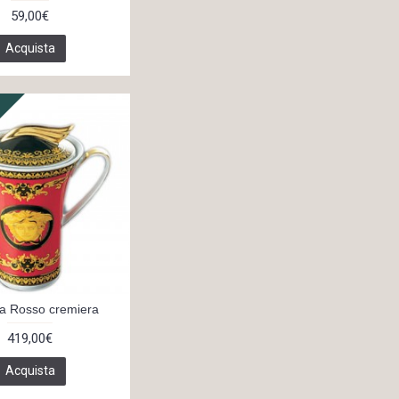
59,00€
Acquista
a Rosso cremiera
419,00€
Acquista