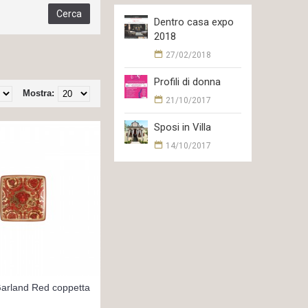
Dentro casa expo
2018
27/02/2018
Profili di donna
Mostra:
21/10/2017
Sposi in Villa
14/10/2017
arland Red coppetta