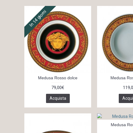
In 14 giorni
Medusa Rosso dolce
Medusa Ros
79,00€
119,
Acquista
Acqui
Medusa Ros