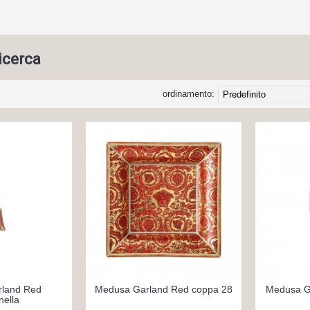
ricerca
ordinamento:
land Red
Medusa Garland Red coppa 28
Medusa G
ella