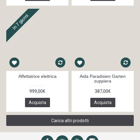
In 7 giorni
Affettatrice elettrica
Aida Paradisien Garten
zuppiera
999,00€
387,00€
Acquista
Acquista
Carica altri prodotti