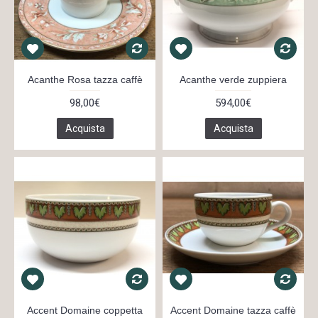
Acanthe Rosa tazza caffè
Acanthe verde zuppiera
98,00€
594,00€
Acquista
Acquista
Accent Domaine coppetta
Accent Domaine tazza caffè