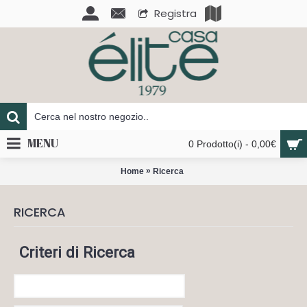
Registra
MENU
0 Prodotto(i) - 0,00€
»
Home
Ricerca
RICERCA
Criteri di Ricerca