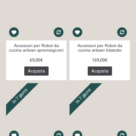
Accessori per Robot da
Accessori per Robot da
cucina artisan spremiagrumi
cucina artisan tritatutto
69,00€
169,00€
Acquista
Acquista
In 7 giorni
In 7 giorni