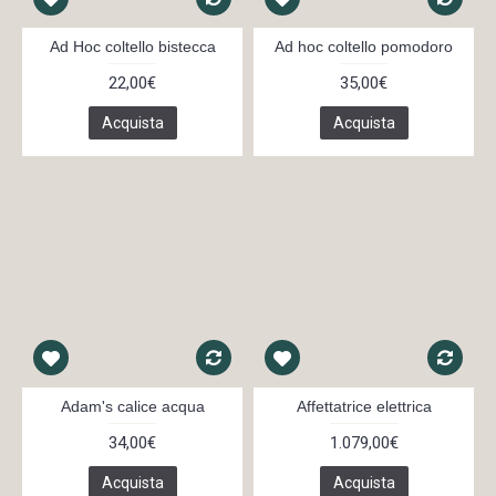
Ad Hoc coltello bistecca
Ad hoc coltello pomodoro
22,00€
35,00€
Acquista
Acquista
Adam's calice acqua
Affettatrice elettrica
34,00€
1.079,00€
Acquista
Acquista