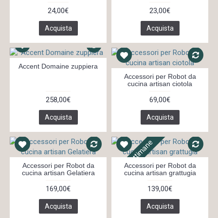
24,00€
23,00€
Acquista
Acquista
Accent Domaine zuppiera
Accessori per Robot da
cucina artisan ciotola
258,00€
69,00€
Acquista
Acquista
In 3 settimane
Accessori per Robot da
Accessori per Robot da
cucina artisan Gelatiera
cucina artisan grattugia
169,00€
139,00€
Acquista
Acquista