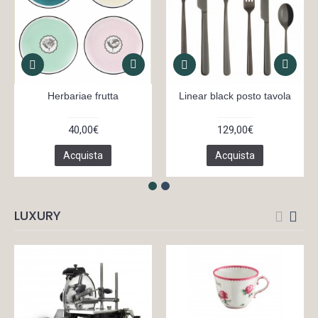
Herbariae frutta
Linear black posto tavola
40,00€
129,00€
Acquista
Acquista
LUXURY