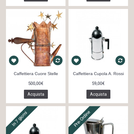
Caffettiera Cuore Stelle
Caffettiera Cupola A. Rossi
500,00€
59,00€
Acquista
Acquista
Pre-Ordine
In 7 giorni