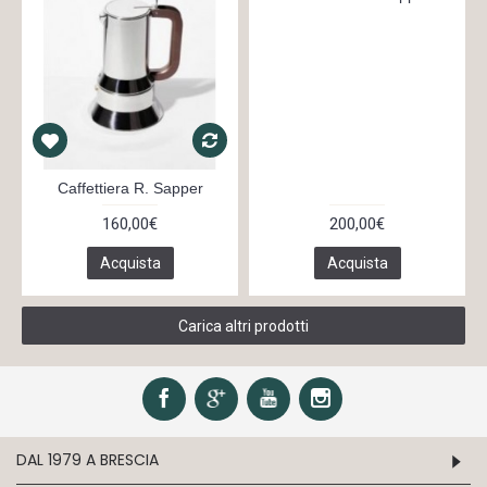
Caffettiera R. Sapper
160,00€
200,00€
Acquista
Acquista
Carica altri prodotti
DAL 1979 A BRESCIA