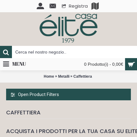
Registra
MENU
0 Prodotto(i) - 0,00€
»
»
Home
Metalli
Caffettiera
Open Product Filters
CAFFETTIERA
ACQUISTA I PRODOTTI PER LA TUA CASA SU ELIT