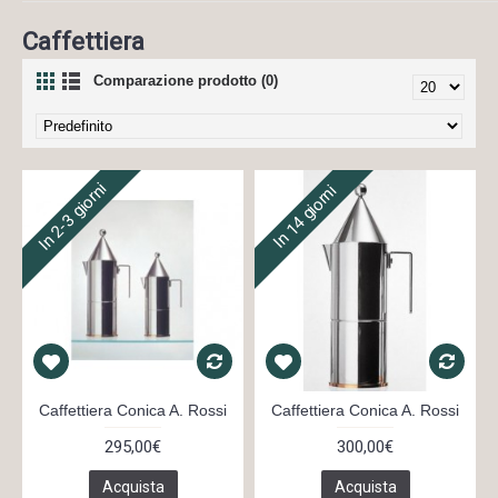
Caffettiera
Comparazione prodotto (0)
In 2-3 giorni
In 14 giorni
Caffettiera Conica A. Rossi
Caffettiera Conica A. Rossi
295,00€
300,00€
Acquista
Acquista