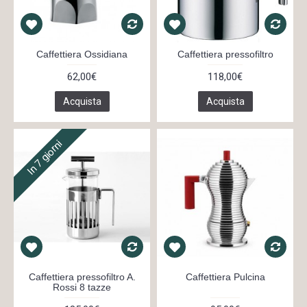
Caffettiera Ossidiana
Caffettiera pressofiltro
62,00€
118,00€
Acquista
Acquista
In 7 giorni
Caffettiera pressofiltro A.
Caffettiera Pulcina
Rossi 8 tazze