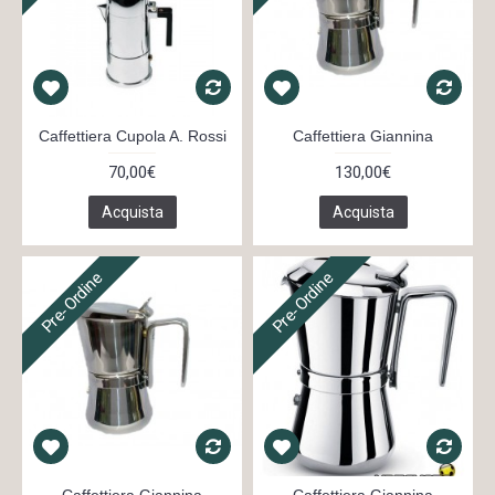
Caffettiera Cupola A. Rossi
Caffettiera Giannina
70,00€
130,00€
Acquista
Acquista
Pre-Ordine
Pre-Ordine