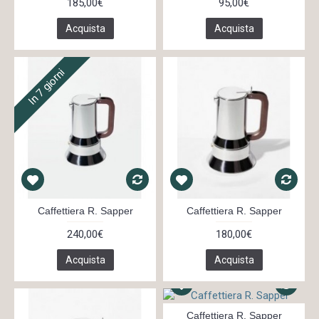
185,00€
95,00€
Acquista
Acquista
In 7 giorni
Caffettiera R. Sapper
Caffettiera R. Sapper
240,00€
180,00€
Acquista
Acquista
Caffettiera R. Sapper