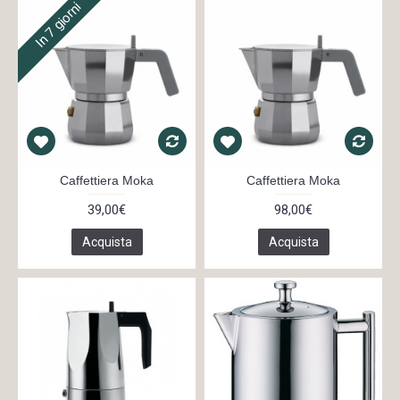
In 7 giorni
Caffettiera Moka
Caffettiera Moka
39,00€
98,00€
Acquista
Acquista