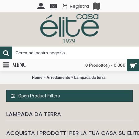
Registra
MENU
0 Prodotto(i) - 0,00€
»
»
Home
Arredamento
Lampada da terra
Open Product Filters
LAMPADA DA TERRA
ACQUISTA I PRODOTTI PER LA TUA CASA SU ELIT