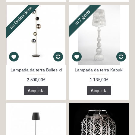
Su Ordinazione
In 7 giorni
Lampada da terra Bulles xl
Lampada da terra Kabuki
2.500,00€
1.135,00€
Acquista
Acquista