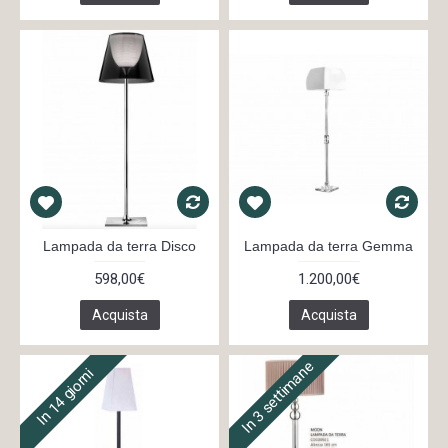
Lampada da terra Disco
Lampada da terra Gemma
598,00€
1.200,00€
Acquista
Acquista
In 3 settimane
In 14 giorni