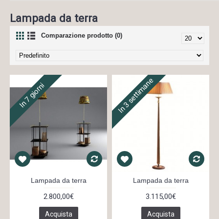
Lampada da terra
Comparazione prodotto (0)
In 3 settimane
In 7 giorni
Lampada da terra
Lampada da terra
2.800,00€
3.115,00€
Acquista
Acquista