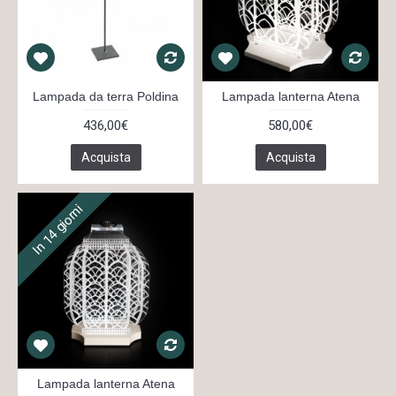
Lampada da terra Poldina
Lampada lanterna Atena
436,00€
580,00€
Acquista
Acquista
In 14 giorni
Lampada lanterna Atena