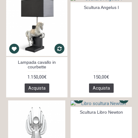
Scultura Angelus I
Lampada cavallo in
courbette
1.150,00€
150,00€
Acquista
Acquista
Scultura Libro Newton