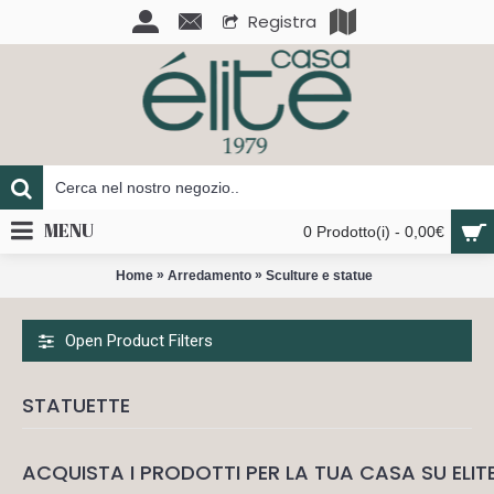
Registra
MENU
0 Prodotto(i) - 0,00€
»
»
Home
Arredamento
Sculture e statue
Open Product Filters
STATUETTE
ACQUISTA I PRODOTTI PER LA TUA CASA SU ELIT