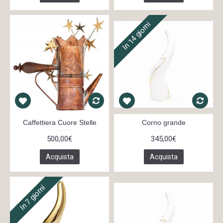
In 14 giorni
Caffettiera Cuore Stelle
Corno grande
500,00€
345,00€
Acquista
Acquista
In 7 giorni