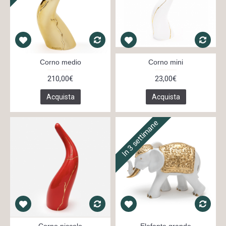
Corno medio
Corno mini
210,00€
23,00€
Acquista
Acquista
In 3 settimane