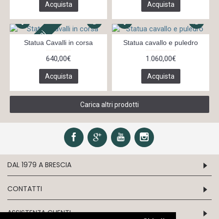
Acquista
Acquista
In 14 giorni
Statua Cavalli in corsa
Statua cavallo e puledro
640,00€
1.060,00€
Acquista
Acquista
Carica altri prodotti
DAL 1979 A BRESCIA
CONTATTI
ASSISTENZA CLIENTI