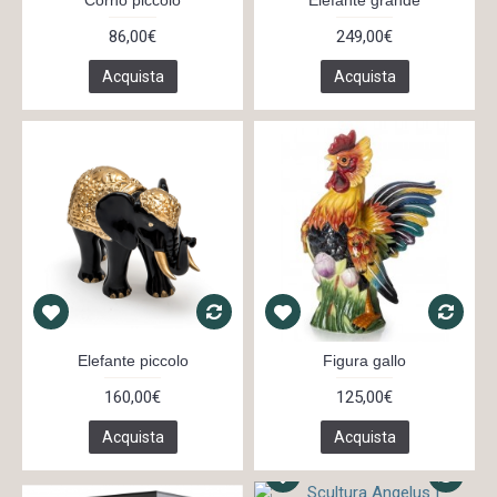
Corno piccolo
Elefante grande
86,00€
249,00€
Acquista
Acquista
Elefante piccolo
Figura gallo
160,00€
125,00€
Acquista
Acquista