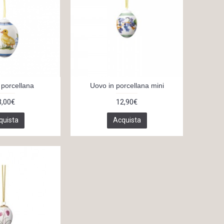
 porcellana
Uovo in porcellana mini
3,00€
12,90€
quista
Acquista