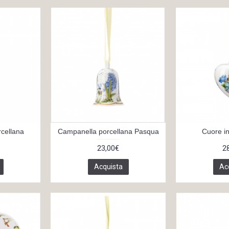
rcellana
Campanella porcellana Pasqua
Cuore in
23,00€
2
Acquista
Ac