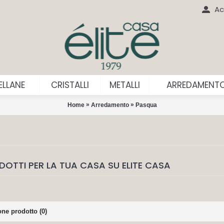
Ac
LLANE
CRISTALLI
METALLI
ARREDAMENT
»
»
Home
Arredamento
Pasqua
DOTTI PER LA TUA CASA SU ELITE CASA
ne prodotto (0)