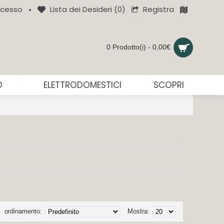
Registra
cesso
Lista dei Desideri (
0
)
•
0 Prodotto(i) - 0,00€
O
ELETTRODOMESTICI
SCOPRI
ordinamento:
Mostra: