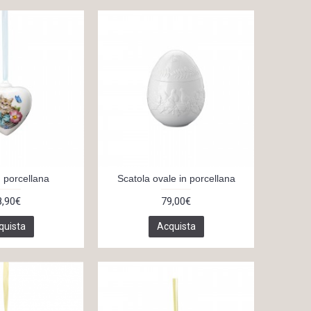
 porcellana
Scatola ovale in porcellana
8,90€
79,00€
quista
Acquista