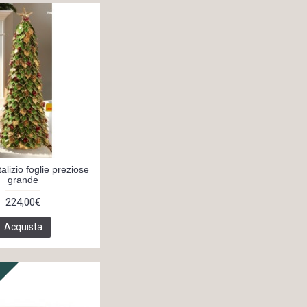
alizio foglie preziose
grande
224,00€
Acquista