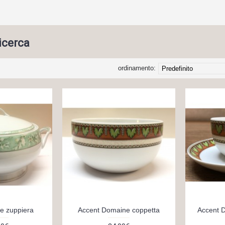
ricerca
ordinamento:
e zuppiera
Accent Domaine coppetta
Accent D