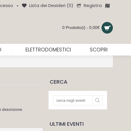
Registra
cesso
Lista dei Desideri (
0
)
•
0 Prodotto(i) - 0,00€
O
ELETTRODOMESTICI
SCOPRI
CERCA
n descrizione
ULTIMI EVENTI