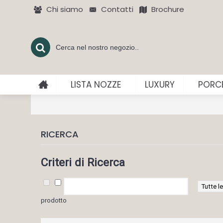
Chi siamo
Contatti
Brochure
LISTA NOZZE
LUXURY
PORCE
RICERCA
Criteri di Ricerca
prodotto