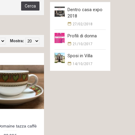
Dentro casa expo
2018
27/02/2018
Profili di donna
Mostra:
21/10/2017
Sposi in Villa
14/10/2017
omaine tazza caffè