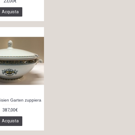
23,00€
Acquista
isien Garten zuppiera
387,00€
Acquista