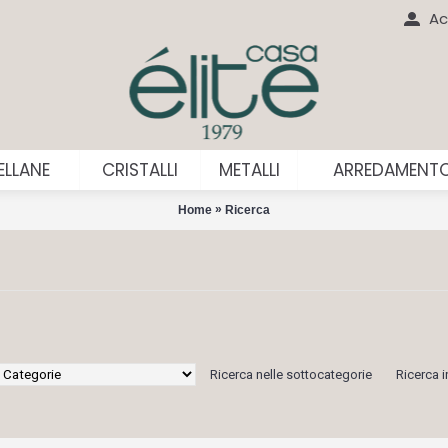
Ac
LLANE
CRISTALLI
METALLI
ARREDAMENT
»
Home
Ricerca
Ricerca nelle sottocategorie
Ricerca i