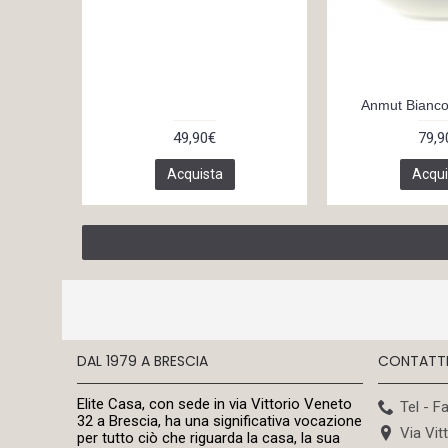
Anmut Bianco 
49,90€
79,9
Acquista
Acqui
DAL 1979 A BRESCIA
CONTATT
Elite Casa, con sede in via Vittorio Veneto
Tel - F
32 a Brescia, ha una significativa vocazione
Via Vit
per tutto ciò che riguarda la casa, la sua