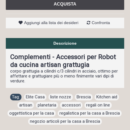
ACQUISTA
Aggiungi alla lista dei desideri
Confronta
Descrizione
Complementi - Accessori per Robot
da cucina artisan grattugia
corpo grattugia a cilindri c/3 cilindri in acciaio, ottimo per
affettare e grattugiare più o meno finimente vari dipi di
verdure.
Tag:
Elite Casa
,
liste nozze
,
Brescia
,
Kitchen aid
,
artisan
,
planetaria
,
accessori
,
regali on line
,
oggettistica per la casa
,
regalistica per la casa a Brescia
,
negozio articoli per la casa a Brescia