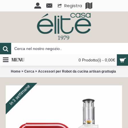
Registra
MENU
0 Prodotto(i) - 0,00€
»
»
Home
Cerca
Accessori per Robot da cucina artisan grattugia
In 3 settimane