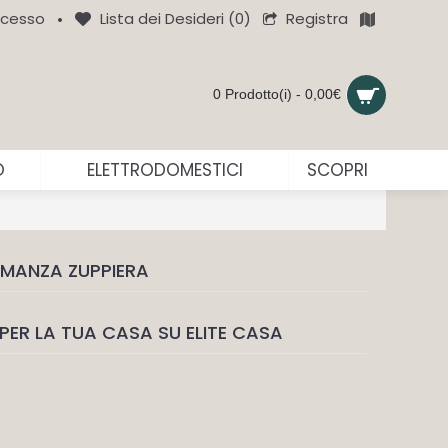
Registra
cesso
Lista dei Desideri (
0
)
•
0 Prodotto(i) - 0,00€
O
ELETTRODOMESTICI
SCOPRI
MANZA ZUPPIERA
PER LA TUA CASA SU ELITE CASA