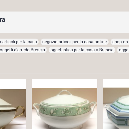
ra
 articoli per la casa
,
negozio articoli per la casa on line
,
shop on 
oggetti d’arredo Brescia
,
oggettistica per la casa a Brescia
,
ogget