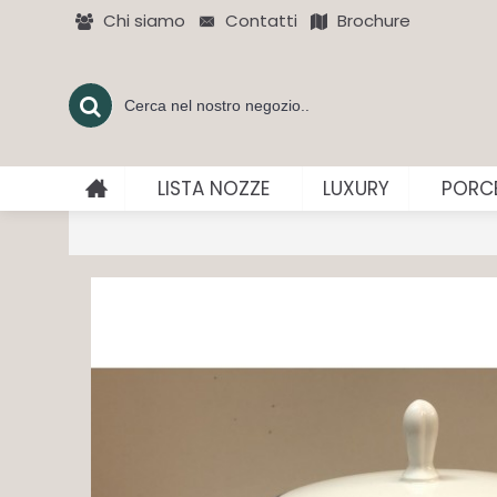
Chi siamo
Contatti
Brochure
LISTA NOZZE
LUXURY
PORCE