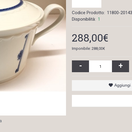
Codice Prodotto:
11800-2014
Disponibilità:
1
288,00€
Imponibile: 288,00€
-
+
Aggiungi a
a