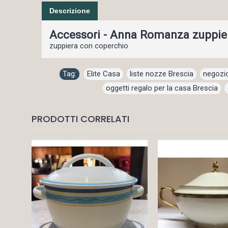
Descrizione
Accessori - Anna Romanza zuppie
zuppiera con coperchio
Tag:
Elite Casa
,
liste nozze Brescia
,
negozio
oggetti regalo per la casa Brescia
,
PRODOTTI CORRELATI