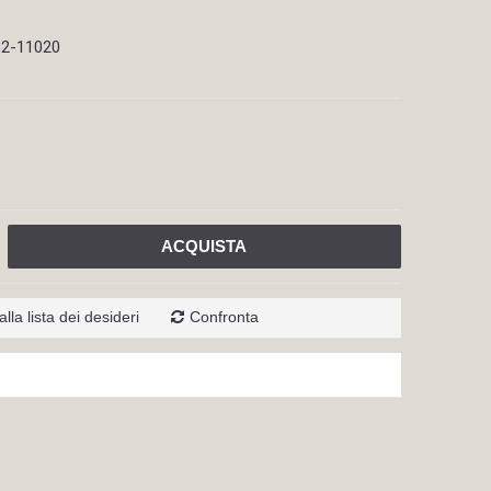
32-11020
ACQUISTA
lla lista dei desideri
Confronta