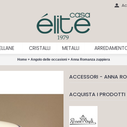
Ac
LLANE
CRISTALLI
METALLI
ARREDAMENT
»
»
Home
Angolo delle occasioni
Anna Romanza zuppiera
ACCESSORI - ANNA RO
ACQUISTA I PRODOTTI 