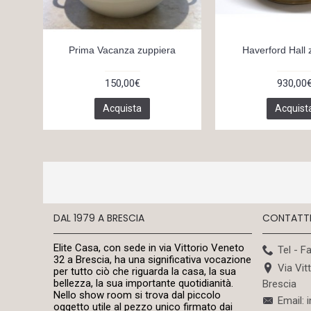
Prima Vacanza zuppiera
Haverford Hall 
150,00€
930,00
Acquista
Acquist
DAL 1979 A BRESCIA
CONTATT
Elite Casa, con sede in via Vittorio Veneto
Tel - F
32 a Brescia, ha una significativa vocazione
Via Vit
per tutto ciò che riguarda la casa, la sua
bellezza, la sua importante quotidianità.
Brescia
Nello show room si trova dal piccolo
Email: 
oggetto utile al pezzo unico firmato dai