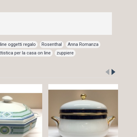
line oggetti regalo
,
Rosenthal
,
Anna Romanza
,
tistica per la casa on line
,
zuppiere