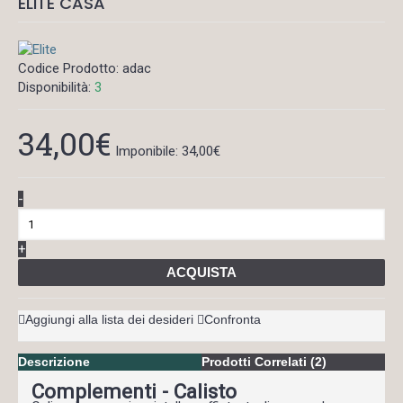
ELITE CASA
Codice Prodotto:
adac
Disponibilità:
3
34,00€
Imponibile: 34,00€
-
+
ACQUISTA
Aggiungi alla lista dei desideri
Confronta
Descrizione
Prodotti Correlati (2)
Complementi - Calisto