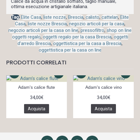
Calice da acqua in cristallo soffiato, taglio manuale,
ottima esecuzione artigianale italiana.
Tag:
Elite Casa
,
liste nozze
,
Brescia
,
calisto
,
cattelan
,
Elite
Casa
,
liste nozze Brescia
,
negozio articoli per la casa
,
negozio articoli per la casa on line
,
pressofiltro
,
shop on line
oggetti regalo
,
oggetti regalo per la casa Brescia
,
oggetti
d’arredo Brescia
,
oggettistica per la casa a Brescia
,
oggettistica per la casa on line
PRODOTTI CORRELATI
Adam's calice flute
Adam's calice vino
34,00€
34,00€
Acquista
Acquista