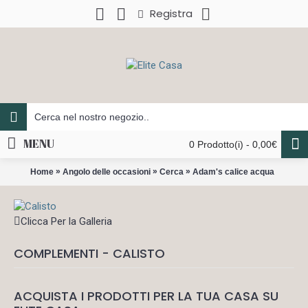
Registra
MENU
0 Prodotto(i) - 0,00€
»
»
»
Home
Angolo delle occasioni
Cerca
Adam's calice acqua
Clicca Per la Galleria
COMPLEMENTI - CALISTO
ACQUISTA I PRODOTTI PER LA TUA CASA SU