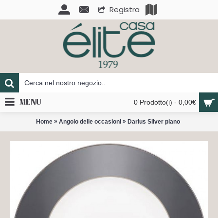
Registra
MENU
0 Prodotto(i) - 0,00€
»
»
Home
Angolo delle occasioni
Darius Silver piano