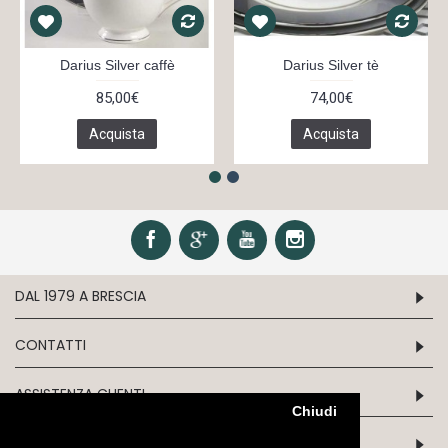
Darius Silver caffè
Darius Silver tè
85,00€
74,00€
Acquista
Acquista
DAL 1979 A BRESCIA
CONTATTI
ASSISTENZA CLIENTI
Chiudi
INFORMATION