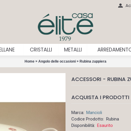
Ac
LLANE
CRISTALLI
METALLI
ARREDAMENT
»
»
Home
Angolo delle occasioni
Rubina zuppiera
ACCESSORI - RUBINA Z
ACQUISTA I PRODOTTI 
Marca:
Mancioli
Codice Prodotto:
Rubina
Disponibilità:
Esaurito