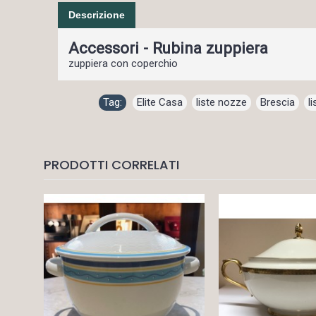
Descrizione
Accessori - Rubina zuppiera
zuppiera con coperchio
Tag:
Elite Casa
,
liste nozze
,
Brescia
,
l
PRODOTTI CORRELATI