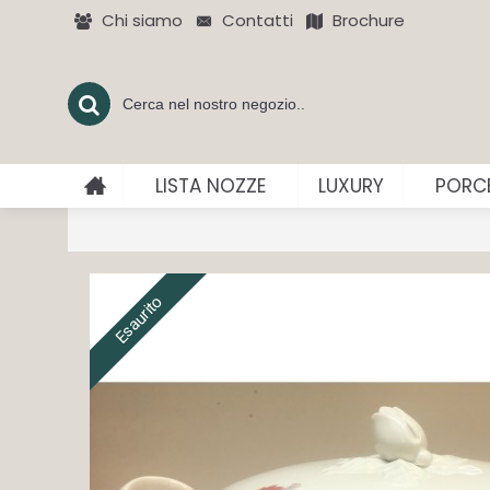
Chi siamo
Contatti
Brochure
LISTA NOZZE
LUXURY
PORCE
Esaurito