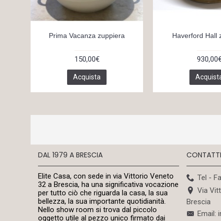
Prima Vacanza zuppiera
Haverford Hall 
150,00€
930,00
Acquista
Acquist
DAL 1979 A BRESCIA
CONTATT
Elite Casa, con sede in via Vittorio Veneto
Tel - F
32 a Brescia, ha una significativa vocazione
Via Vit
per tutto ciò che riguarda la casa, la sua
bellezza, la sua importante quotidianità.
Brescia
Nello show room si trova dal piccolo
Email: 
oggetto utile al pezzo unico firmato dai