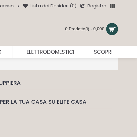
Registra
cesso
Lista dei Desideri (
0
)
•
0 Prodotto(i) - 0,00€
O
ELETTRODOMESTICI
SCOPRI
UPPIERA
PER LA TUA CASA SU ELITE CASA