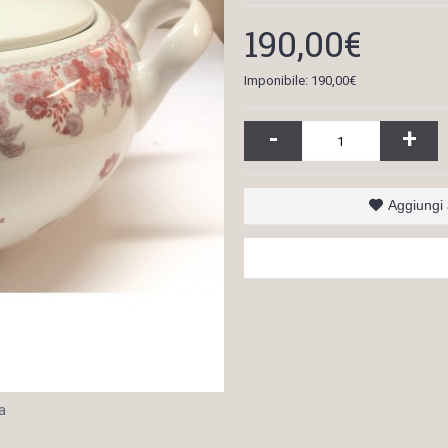
190,00€
Imponibile: 190,00€
-
+
Aggiungi a
a