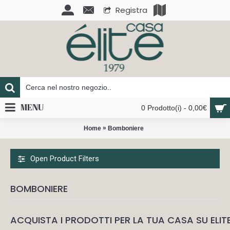
Registra
MENU
0 Prodotto(i) - 0,00€
»
Home
Bomboniere
Open Product Filters
BOMBONIERE
ACQUISTA I PRODOTTI PER LA TUA CASA SU ELIT