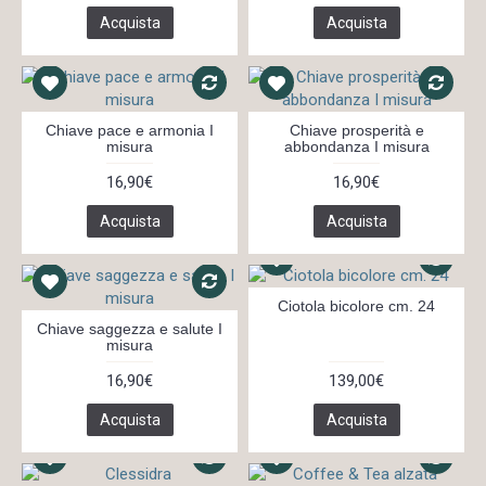
Acquista
Acquista
Chiave pace e armonia I
Chiave prosperità e
misura
abbondanza I misura
16,90€
16,90€
Acquista
Acquista
Ciotola bicolore cm. 24
Chiave saggezza e salute I
misura
16,90€
139,00€
Acquista
Acquista