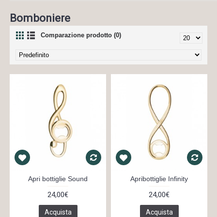
Bomboniere
Comparazione prodotto (0)
Apri bottiglie Sound
Apribottiglie Infinity
24,00€
24,00€
Acquista
Acquista