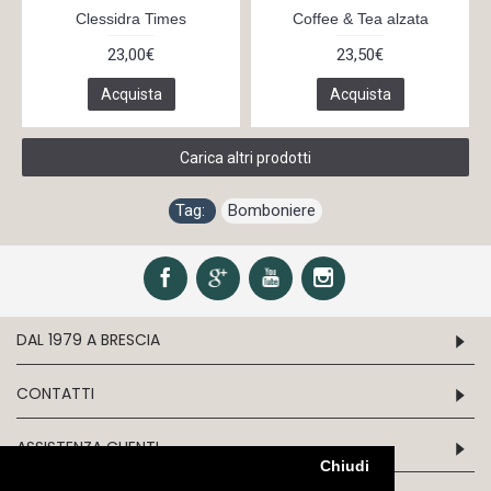
Clessidra Times
Coffee & Tea alzata
23,00€
23,50€
Acquista
Acquista
Carica altri prodotti
Tag:
Bomboniere
DAL 1979 A BRESCIA
CONTATTI
ASSISTENZA CLIENTI
Chiudi