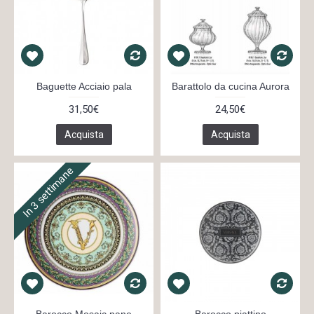
Baguette Acciaio pala
Barattolo da cucina Aurora
31,50€
24,50€
Acquista
Acquista
In 3 settimane