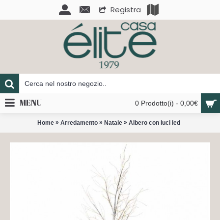
Registra
MENU
0 Prodotto(i) - 0,00€
»
»
»
Home
Arredamento
Natale
Albero con luci led