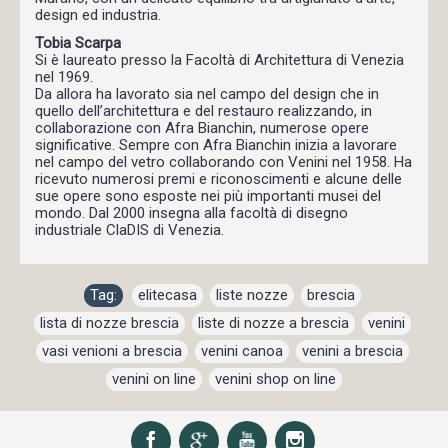
design ed industria.
Tobia Scarpa
Si è laureato presso la Facoltà di Architettura di Venezia
nel 1969.
Da allora ha lavorato sia nel campo del design che in
quello dell’architettura e del restauro realizzando, in
collaborazione con Afra Bianchin, numerose opere
significative. Sempre con Afra Bianchin inizia a lavorare
nel campo del vetro collaborando con Venini nel 1958. Ha
ricevuto numerosi premi e riconoscimenti e alcune delle
sue opere sono esposte nei più importanti musei del
mondo. Dal 2000 insegna alla facoltà di disegno
industriale ClaDIS di Venezia.
Tag:
elitecasa
,
liste nozze
,
brescia
,
lista di nozze brescia
,
liste di nozze a brescia
,
venini
,
vasi venioni a brescia
,
venini canoa
,
venini a brescia
,
venini on line
,
venini shop on line