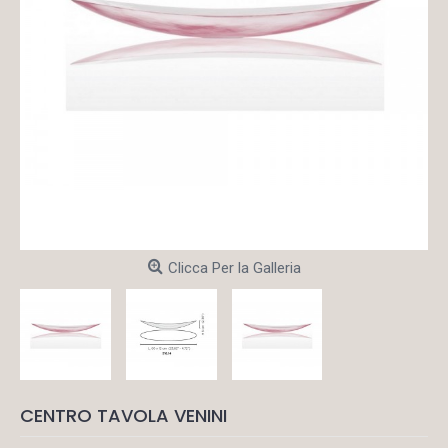
Clicca Per la Galleria
CENTRO TAVOLA VENINI