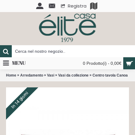
Registra
MENU
0 Prodotto(i) - 0,00€
»
»
»
»
Home
Arredamento
Vasi
Vasi da collezione
Centro tavola Canoa
In 14 giorni