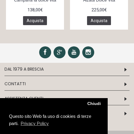
Campana la dolce vita
Alzata Dolce Vita
138,00€
225,00€
Acquista
Acquista
DAL 1979 A BRESCIA
CONTATTI
ASSISTENZA CLIENTI
Chiudi
INFORMATION
Questo sito Web fa uso di cookies di terze
parti.
Privacy Policy