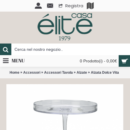
Registra
MENU
0 Prodotto(i) - 0,00€
»
»
»
»
Home
Accessori
Accessori Tavola
Alzate
Alzata Dolce Vita