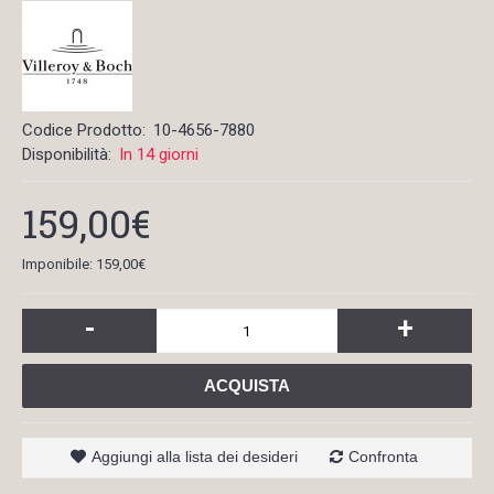
Codice Prodotto:
10-4656-7880
Disponibilità:
In 14 giorni
159,00€
Imponibile: 159,00€
-
+
ACQUISTA
Aggiungi alla lista dei desideri
Confronta