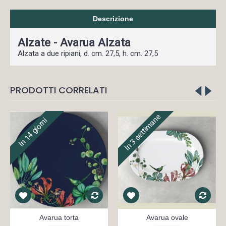
Descrizione
Alzate - Avarua Alzata
Alzata a due ripiani, d. cm. 27,5, h. cm. 27,5
PRODOTTI CORRELATI
In 3 settimane
In 14 giorni
Avarua torta
Avarua ovale