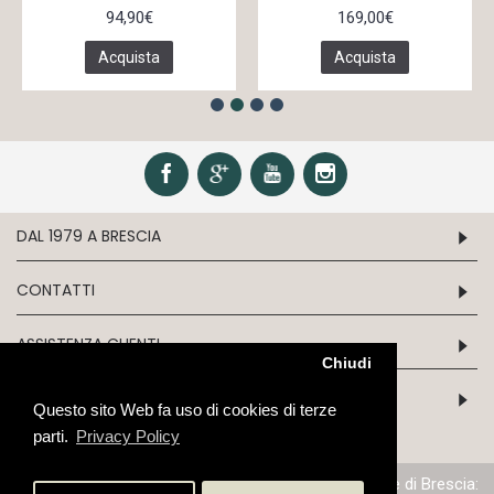
94,90€
169,00€
Acquista
Acquista
DAL 1979 A BRESCIA
CONTATTI
ASSISTENZA CLIENTI
Chiudi
INFORMATION
Questo sito Web fa uso di cookies di terze
parti.
Privacy Policy
P.IVA/C.F. 03243970179 - N.iscrizione al Reg. Imprese di Brescia: