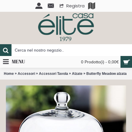
Registra
MENU
0 Prodotto(i) - 0,00€
»
»
»
»
Home
Accessori
Accessori Tavola
Alzate
Butterfly Meadow alzata