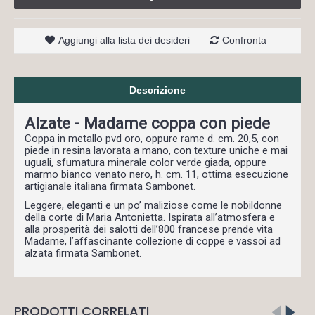
Aggiungi alla lista dei desideri
Confronta
Descrizione
Alzate - Madame coppa con piede
Coppa in metallo pvd oro, oppure rame d. cm. 20,5, con
piede in resina lavorata a mano, con texture uniche e mai
uguali, sfumatura minerale color verde giada, oppure
marmo bianco venato nero, h. cm. 11, ottima esecuzione
artigianale italiana firmata Sambonet.
Leggere, eleganti e un po’ maliziose come le nobildonne
della corte di Maria Antonietta. Ispirata all’atmosfera e
alla prosperità dei salotti dell’800 francese prende vita
Madame, l’affascinante collezione di coppe e vassoi ad
alzata firmata Sambonet.
PRODOTTI CORRELATI