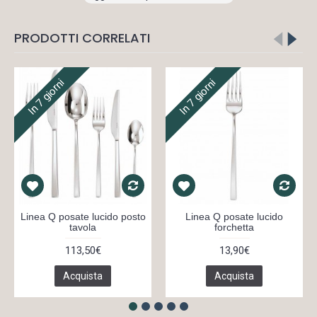
PRODOTTI CORRELATI
In 7 giorni
In 7 giorni
Linea Q posate lucido posto
Linea Q posate lucido
tavola
forchetta
113,50€
13,90€
Acquista
Acquista