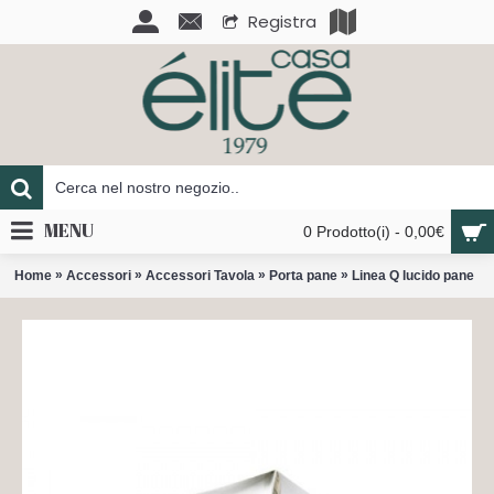
Registra
MENU
0 Prodotto(i) - 0,00€
»
»
»
»
Home
Accessori
Accessori Tavola
Porta pane
Linea Q lucido pane