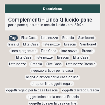
Descrizione
Complementi - Linea Q lucido pane
porta pane quadrato in acciaio lucido , cm. 24x24
Tag:
Elite Casa
,
liste nozze
,
Brescia
,
Sambonet
,
linea Q
,
Elite Casa
,
liste nozze
,
Brescia
,
Sambonet
,
linea q argentato
,
Elite Casa
,
liste nozze
,
Brescia
,
Elite Casa
,
liste nozze
,
Brescia
,
Elite Casa
,
liste nozze
,
Brescia
,
Elite Casa
,
liste nozze Brescia
,
negozio articoli per la casa
,
negozio articoli per la casa on line
,
shop on line oggetti regalo
,
oggetti regalo per la casa Brescia
,
oggetti d’arredo Brescia
,
oggettistica per la casa a Brescia
,
oggettistica per la casa on line