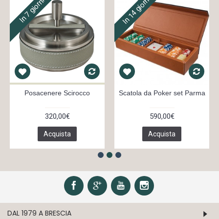
In 14 giorni
In 7 giorni
Posacenere Scirocco
Scatola da Poker set Parma
320,00€
590,00€
Acquista
Acquista
DAL 1979 A BRESCIA