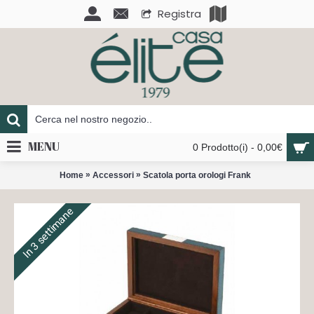
Registra
MENU
0 Prodotto(i) - 0,00€
»
»
Home
Accessori
Scatola porta orologi Frank
In 3 settimane