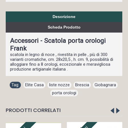
Descrizione
Scheda Prodotto
Accessori - Scatola porta orologi
Frank
scatola in legno di noce , rivestita in pelle , più di 300
varianti cromatiche, cm. 28x20,5 , h. cm. 9, possibilità di
alloggiare fino a 8 orologi, eccezionale e meravigliosa
produzione artigianale italiana .
Tag:
Elite Casa
,
liste nozze
,
Brescia
,
Giobagnara
,
porta orologi
PRODOTTI CORRELATI