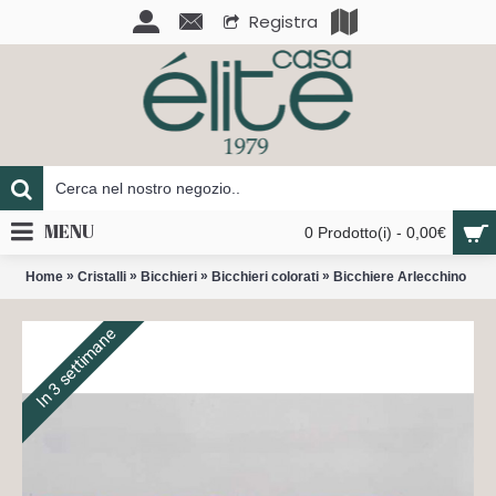
Registra
MENU
0 Prodotto(i) - 0,00€
»
»
»
»
Home
Cristalli
Bicchieri
Bicchieri colorati
Bicchiere Arlecchino
In 3 settimane