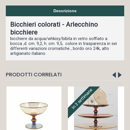
Descrizione
Bicchieri colorati - Arlecchino
bicchiere
bicchiere da acqua/whkisy/bibita in vetro soffiato a
bocca ,d. cm. 9,2, h. cm. 9,5, colore in trasparenza in sei
differenti variazioni cromatiche , bordo oro 24k, alto
artigianato italiano.
PRODOTTI CORRELATI
In 3 settimane