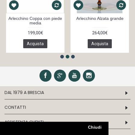
Arlecchino Coppa con piede
Arlecchino Alzata grande
media
199,00€
264,00€
Acquista
Acquista
DAL 1979 A BRESCIA
CONTATTI
ASSISTENZA CLIENTI
Chiudi