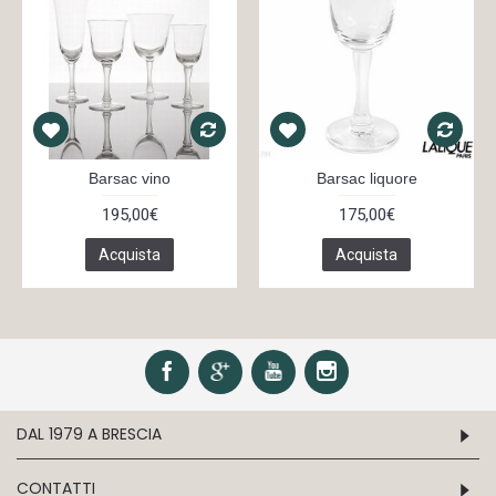
Barsac vino
Barsac liquore
195,00€
175,00€
Acquista
Acquista
DAL 1979 A BRESCIA
CONTATTI