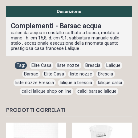
Descrizione
Complementi - Barsac acqua
calice da acqua in cristallo soffiato a bocca, molato a
mano , h. cm 15,8, d. cm 9,1, sabbiatura manuale sullo
stelo , eccezionale esecuzione della rinomata quanto
prestigiosa casa francese Lalique .
Tag:
Elite Casa
,
liste nozze
,
Brescia
,
Lalique
,
Barsac
,
Elite Casa
,
liste nozze
,
Brescia
,
liste nozze Brescia
,
lalique a brescia
,
lalique calici
,
calici lalique shop on line
,
calici barsac lalique
PRODOTTI CORRELATI