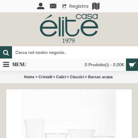
Registra
MENU
0 Prodotto(i) - 0,00€
»
»
»
»
Home
Cristalli
Calici
Classici
Barsac acqua