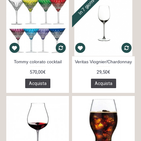
In 7 giorni
Tommy colorato cocktail
Veritas Viognier/Chardonnay
570,00€
29,50€
Acquista
Acquista