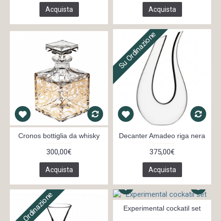
Acquista
Acquista
Su Ordinazione
Cronos bottiglia da whisky
Decanter Amadeo riga nera
300,00€
375,00€
Acquista
Acquista
Su Ordinazione
Experimental cockatil set