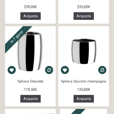
259,00€
235,00€
Acquista
Acquista
In 7 giorni
Sphera Glacette
Sphera Secchio champagne
119,50€
135,00€
Acquista
Acquista