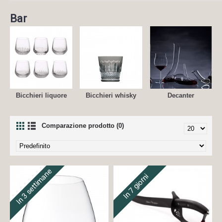
Bar
Bicchieri liquore
Bicchieri whisky
Decanter
Comparazione prodotto (0)
In 3 settimane
In 7 giorni