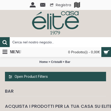
Registra
MENU
0 Prodotto(i) - 0,00€
»
»
Home
Cristalli
Bar
Open Product Filters
BAR
ACQUISTA I PRODOTTI PER LA TUA CASA SU ELIT