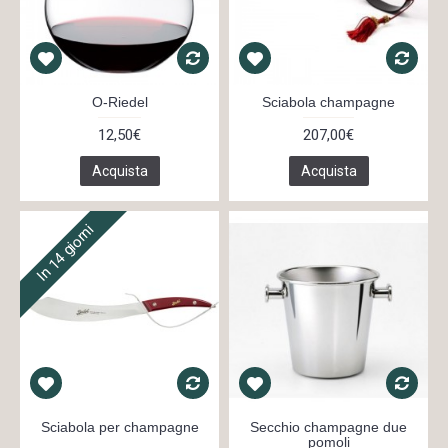
O-Riedel
Sciabola champagne
12,50€
207,00€
Acquista
Acquista
In 14 giorni
Sciabola per champagne
Secchio champagne due
pomoli