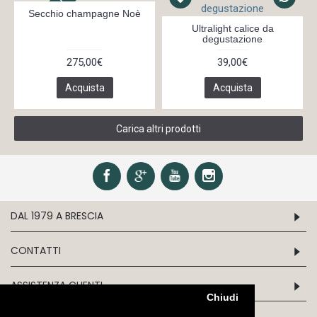
In 7 giorni
Secchio champagne Noè
Ultralight calice da
degustazione
275,00€
39,00€
Acquista
Acquista
Carica altri prodotti
DAL 1979 A BRESCIA
CONTATTI
ASSISTENZA CLIENTI
Chiudi